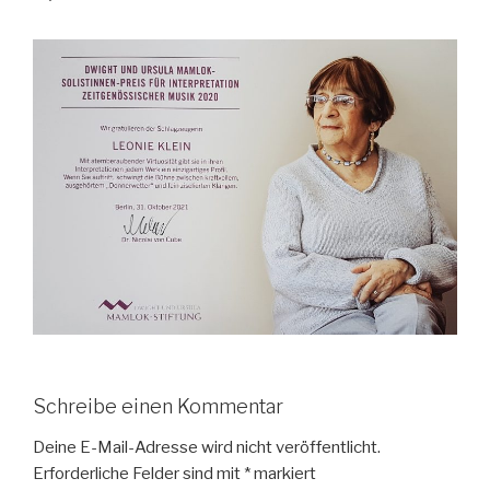
Schreibe einen Kommentar
Deine E-Mail-Adresse wird nicht veröffentlicht.
Erforderliche Felder sind mit
*
markiert