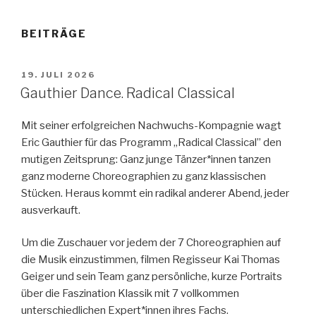
BEITRÄGE
VERÖFFENTLICHT
19. JULI 2026
AM
Gauthier Dance. Radical Classical
Mit seiner erfolgreichen Nachwuchs-Kompagnie wagt
Eric Gauthier für das Programm „Radical Classical” den
mutigen Zeitsprung: Ganz junge Tänzer*innen tanzen
ganz moderne Choreographien zu ganz klassischen
Stücken. Heraus kommt ein radikal anderer Abend, jeder
ausverkauft.
Um die Zuschauer vor jedem der 7 Choreographien auf
die Musik einzustimmen, filmen Regisseur Kai Thomas
Geiger und sein Team ganz persönliche, kurze Portraits
über die Faszination Klassik mit 7 vollkommen
unterschiedlichen Expert*innen ihres Fachs.