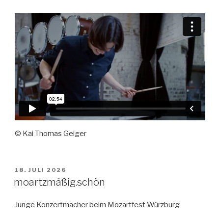
© Kai Thomas Geiger
VERÖFFENTLICHT
18. JULI 2026
AM
moartzmäßig.schön
Junge Konzertmacher beim Mozartfest Würzburg