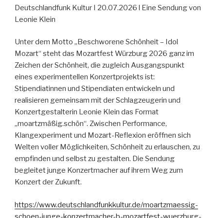
Deutschlandfunk Kultur I 20.07.2026 l Eine Sendung von
Leonie Klein
Unter dem Motto „Beschworene Schönheit – Idol
Mozart“ steht das Mozartfest Würzburg 2026 ganz im
Zeichen der Schönheit, die zugleich Ausgangspunkt
eines experimentellen Konzertprojekts ist:
Stipendiatinnen und Stipendiaten entwickeln und
realisieren gemeinsam mit der Schlagzeugerin und
Konzertgestalterin Leonie Klein das Format
„moartzmäßig.schön“. Zwischen Performance,
Klangexperiment und Mozart-Reflexion eröffnen sich
Welten voller Möglichkeiten, Schönheit zu erlauschen, zu
empfinden und selbst zu gestalten. Die Sendung
begleitet junge Konzertmacher auf ihrem Weg zum
Konzert der Zukunft.
https://www.deutschlandfunkkultur.de/moartzmaessig-
schoen-junge-konzertmacher-b-mozartfest-wuerzburg-