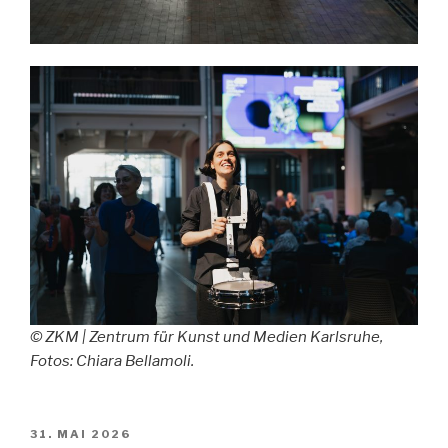
© ZKM | Zentrum für Kunst und Medien Karlsruhe,
Fotos: Chiara Bellamoli.
VERÖFFENTLICHT
31. MAI 2026