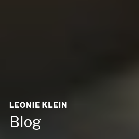
LEONIE KLEIN
Blog