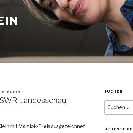
EIN
SUCHEN
IE-KLEIN
er SWR Landesschau
Suche
nach:
Klein mit Mamlok-Preis ausgezeichnet
NEUESTE K