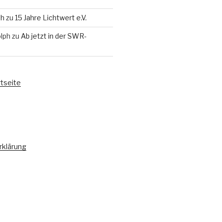
th
zu
15 Jahre Lichtwert e.V.
lph
zu
Ab jetzt in der SWR-
rtseite
rklärung