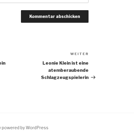
WEITER
Nächster
Beitrag
ein
Leonie Klein ist eine
atemberaubende
Schlagzeugspielerin
y powered by WordPress