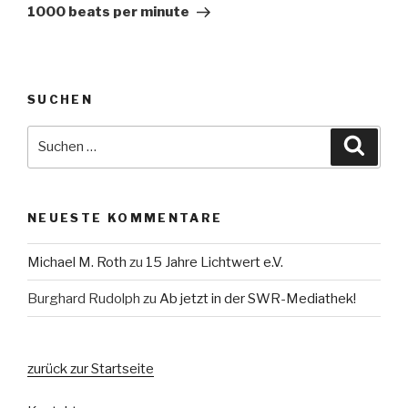
Beitrag
1000 beats per minute
SUCHEN
Suche
Suche
nach:
NEUESTE KOMMENTARE
Michael M. Roth
zu
15 Jahre Lichtwert e.V.
Burghard Rudolph
zu
Ab jetzt in der SWR-Mediathek!
zurück zur Startseite