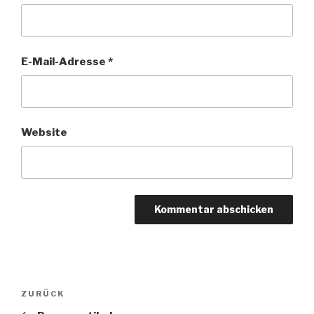
E-Mail-Adresse
*
Website
Beitragsnavigation
Vorheriger
ZURÜCK
Beitrag